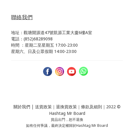
聯絡我們
地址：觀塘開源道47號凱源工業大廈6樓A室
電話：(852)68289098
時間 ：星期二至星期五 17:00-23:00
星期六、日及公眾假期 14:00-23:00
｜
關於我們
送貨政策
｜
退換貨政策
｜
條款及細則
｜2022 ©
Hashtag Mr Board
貨品出門，恕不退換
如有任何爭議，最終決定權歸於Hashtag Mr Board