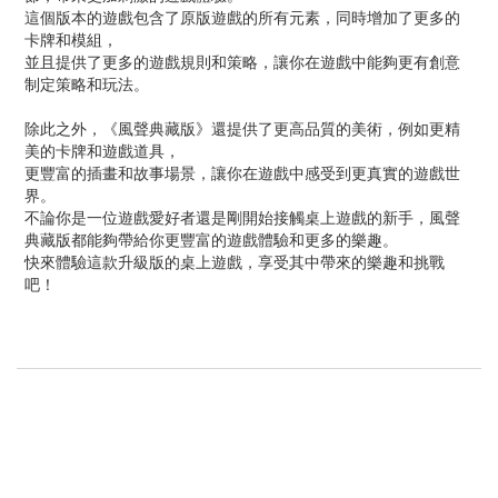
這個版本的遊戲包含了原版遊戲的所有元素，同時增加了更多的
卡牌和模組，
並且提供了更多的遊戲規則和策略，讓你在遊戲中能夠更有創意
制定策略和玩法。
除此之外，《風聲典藏版》還提供了更高品質的美術，例如更精
美的卡牌和遊戲道具，
更豐富的插畫和故事場景，讓你在遊戲中感受到更真實的遊戲世
界。
不論你是一位遊戲愛好者還是剛開始接觸桌上遊戲的新手，風聲
典藏版都能夠帶給你更豐富的遊戲體驗和更多的樂趣。
快來體驗這款升級版的桌上遊戲，享受其中帶來的樂趣和挑戰
吧！