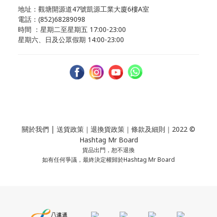
地址：觀塘開源道47號凱源工業大廈6樓A室
電話：(852)68289098
時間 ：星期二至星期五 17:00-23:00
星期六、日及公眾假期 14:00-23:00
｜
關於我們
送貨政策
｜
退換貨政策
｜
條款及細則
｜2022 ©
Hashtag Mr Board
貨品出門，恕不退換
如有任何爭議，最終決定權歸於Hashtag Mr Board