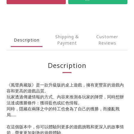
Shipping &
Customer
Description
Payment
Reviews
Description
《風聲典藏版》是一款升級版的桌上遊戲，擁有更豐富的遊戲內
容和更高的遊戲品質。
玩家透過傳遞情報的方式、內容來推測各玩家的陣營，同時想辦
法達成獲勝條件：獲得藍色或紅色情報。
同時，隱藏在兩隊之中的特工也會為了自己的獲勝，而擾亂戰
局......
在這個版本中，你可以體驗到更多的遊戲挑戰和更深入的故事情
節，帶來更加刺激的遊戲體驗。