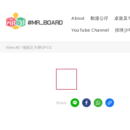
About
動漫公仔
桌遊及T
YouTube Channel
排球少
View All
/
海賊王卡牌OPCG
Share