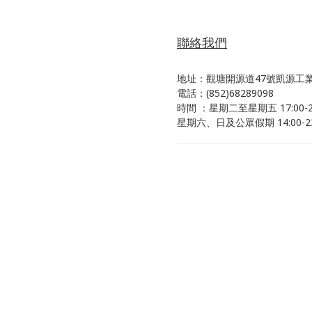
聯絡我們
地址：觀塘開源道47號凱源工業
電話：(852)68289098
時間 ：星期二至星期五 17:00-23
星期六、日及公眾假期 14:00-23