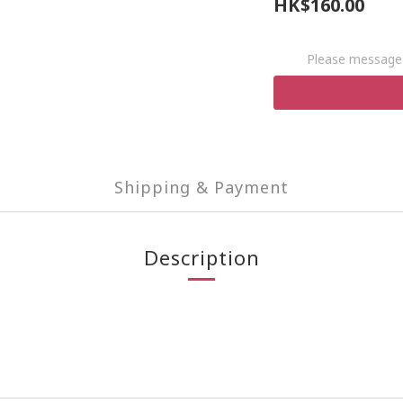
HK$160.00
Please message 
Shipping & Payment
Description