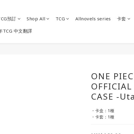
CG預訂
Shop All
TCG
Allnovels series
卡套
年TCG 中文翻譯
ONE PIE
OFFICIAL
CASE -Uta
・卡盒：1種
・卡套：1種