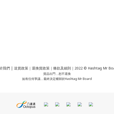
｜
於我們
送貨政策
｜
退換貨政策
｜
條款及細則
｜2022 © Hashtag Mr Bo
貨品出門，恕不退換
如有任何爭議，最終決定權歸於Hashtag Mr Board