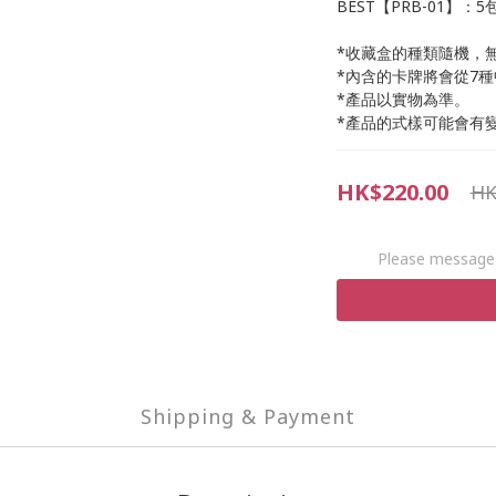
BEST【PRB-01】：5
*收藏盒的種類隨機，
*內含的卡牌將會從7種
*產品以實物為準。
*產品的式樣可能會有
HK$220.00
HK
Please message 
Shipping & Payment