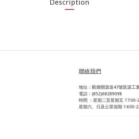
Description
聯絡我們
地址：觀塘開源道47號凱源工業
電話：(852)68289098
時間 ：星期二至星期五 17:00-23
星期六、日及公眾假期 14:00-23