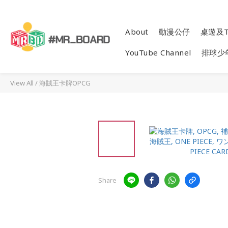
About
動漫公仔
桌遊及T
YouTube Channel
排球少
View All
/
海賊王卡牌OPCG
Share