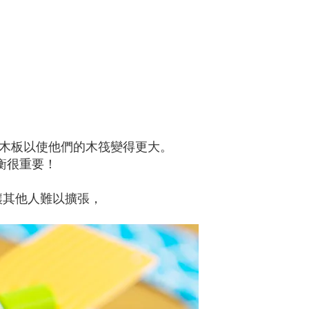
集木板以使他們的木筏變得更大。
衡很重要！
讓其他人難以擴張，