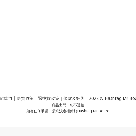
｜
於我們
送貨政策
｜
退換貨政策
｜
條款及細則
｜2022 © Hashtag Mr Bo
貨品出門，恕不退換
如有任何爭議，最終決定權歸於Hashtag Mr Board