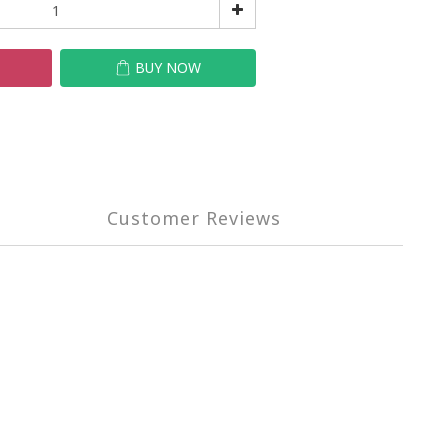
T
BUY NOW
Customer Reviews