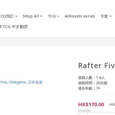
CG預訂
Shop All
TCG
Allnovels series
卡套
年TCG 中文翻譯
Rafter Fi
遊戲人數：1-6人
遊戲時間：20分鐘
適合年齡：7+
HK$170.00
HK
Quantity