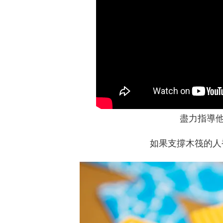
盡力指導
如果支撐木筏的人