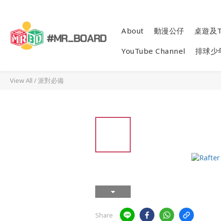
About
動漫公仔
桌遊及T
YouTube Channel
排球少
View All
/
派對必備
Share