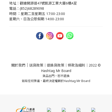
地址：觀塘開源道47號凱源工業大廈6樓A室
電話：(852)68289098
時間 ：星期二至星期五 17:00-23:00
星期六、日及公眾假期 14:00-23:00
｜
關於我們
送貨政策
｜
退換貨政策
｜
條款及細則
｜2022 ©
Hashtag Mr Board
貨品出門，恕不退換
如有任何爭議，最終決定權歸於Hashtag Mr Board