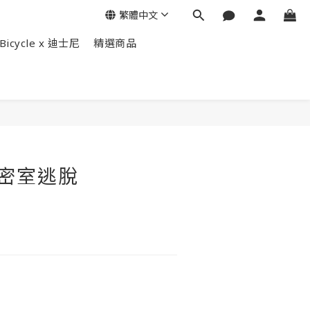
繁體中文
Bicycle x 迪士尼
精選商品
立即購買
 密室逃脫