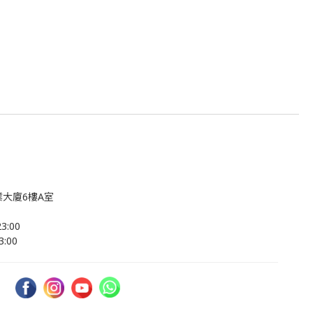
大廈6樓A室
:00
:00