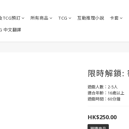
及TCG預訂
所有商品
TCG
互動推理小說
卡套
G 中文翻譯
限時解鎖:
遊戲人數：2-5人
適合年齡：16歲以上
遊戲時間：60分鐘
HK$250.00
預購商品