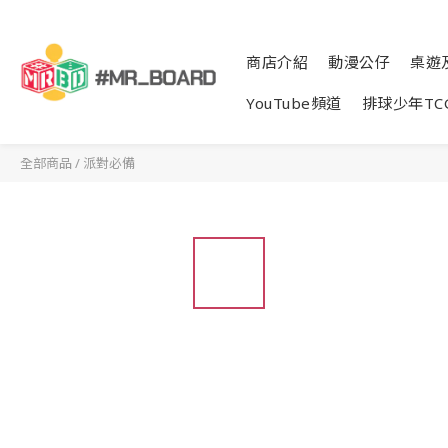
商店介紹
動漫公仔
桌遊
YouTube頻道
排球少年TC
全部商品
/
派對必備