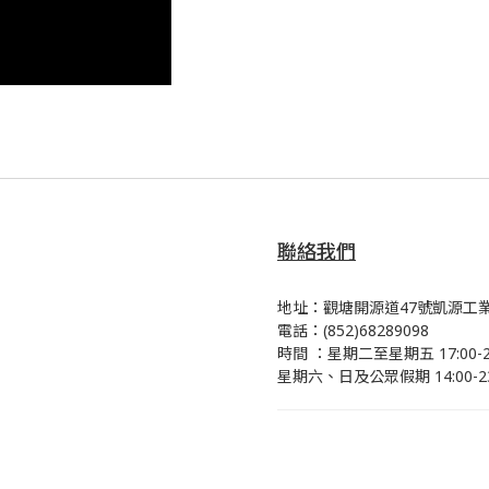
聯絡我們
地址：觀塘開源道47號凱源工業
電話：(852)68289098
時間 ：星期二至星期五 17:00-23
星期六、日及公眾假期 14:00-23