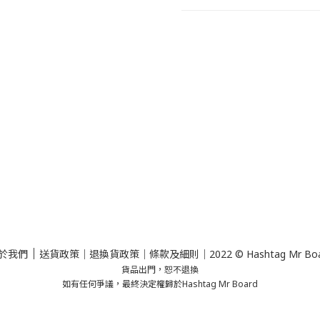
｜
於我們
送貨政策
｜
退換貨政策
｜
條款及細則
｜2022 © Hashtag Mr Bo
貨品出門，恕不退換
如有任何爭議，最終決定權歸於Hashtag Mr Board