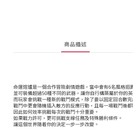
商品描述
命運熔爐是一個合作冒險劇情遊戲，當中會有6名風格迴
並可裝備超過50種不同的武器，讓你自行構築屬於你的英
而玩家會挑戰一種新的戰鬥模式，除了要以固定回合數完
戰鬥中更會隨機插入敵方的反應行動，且每一場戰鬥後都
因此如何效率挑戰每次的戰鬥十分重要。
如果戰力許可，更可挑戰支線任務及特殊勝利條件。
讓這個世界隨着你的決定一步一步改變。