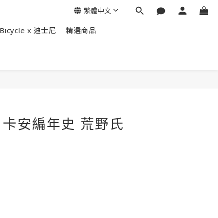
繁體中文
Bicycle x 迪士尼
精選商品
立即購買
卡安編年史 荒野氏