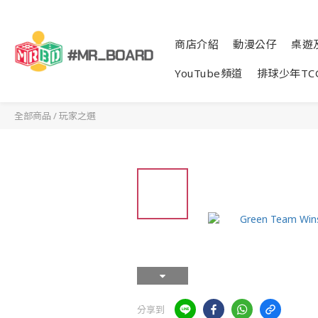
商店介紹
動漫公仔
桌遊
YouTube頻道
排球少年TC
全部商品
/
玩家之選
分享到