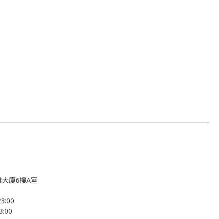
大廈6樓A室
:00
:00