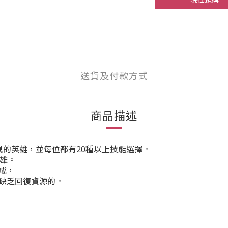
送貨及付款方式
商品描述
異的英雄，並每位都有20種以上技能選擇。
雄。
成，
缺乏回復資源的。