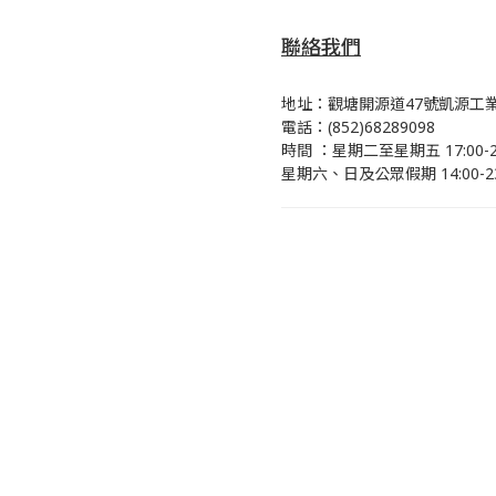
聯絡我們
地址：觀塘開源道47號凱源工業
電話：(852)68289098
時間 ：星期二至星期五 17:00-23
星期六、日及公眾假期 14:00-23