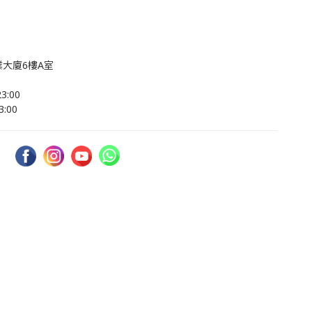
大廈6樓A室
:00
:00