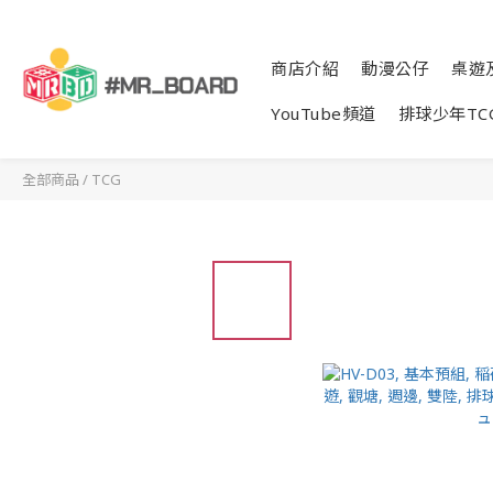
商店介紹
動漫公仔
桌遊
YouTube頻道
排球少年TC
全部商品
/
TCG