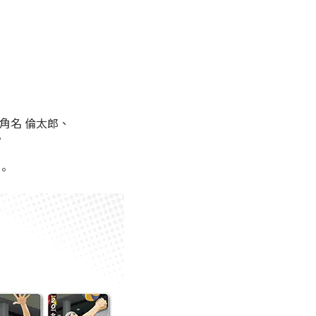
、角名 倫太郎、
。
。