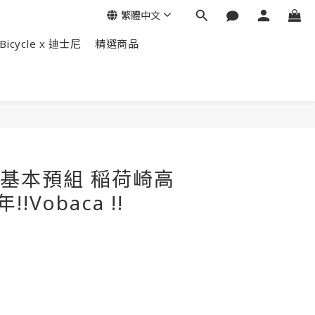
繁體中文
Bicycle x 迪士尼
精選商品
立即購買
3] 基本預組 稲荷崎高
!Vobaca !!