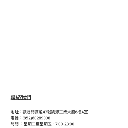
聯絡我們
地址：觀塘開源道47號凱源工業大廈6樓A室
電話：(852)68289098
時間 ：星期二至星期五 17:00-23:00