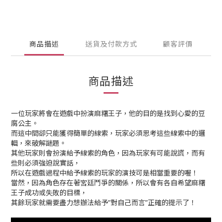
商品描述
送貨及付款方式
顧客評價
商品描述
一位玩家將會在遊戲中扮演麻糬王子，他的目的是找到心愛的豆
腐公主。
而這中間卻只能獲得簡單的線索，玩家必須思考這些線索中的邏
輯，來破解謎題。
其他玩家則會扮演給予線索的角色，因為玩家有可能說謊，而有
些則必須強迫說實話，
所以在遊戲過程中給予線索的玩家的演技可是相當重要的喔！
當然，因為角色存在著宮廷鬥爭的關係，所以會有各自希望麻糬
王子成功或失敗的目標，
其餘玩家就需要盡力想辦法給予”對自己而言”正確的提示了！