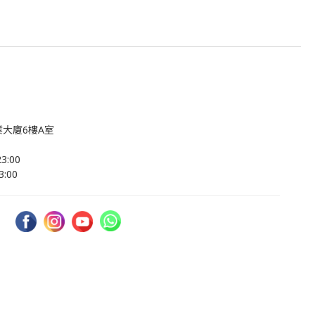
大廈6樓A室
:00
:00