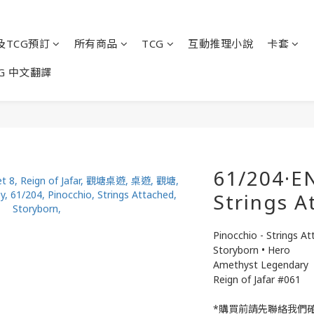
及TCG預訂
所有商品
TCG
互動推理小說
卡套
G 中文翻譯
61/204·EN
Strings 
Pinocchio - Strings A
Storyborn • Hero
Amethyst Legendary
Reign of Jafar #061
*購買前請先聯絡我們