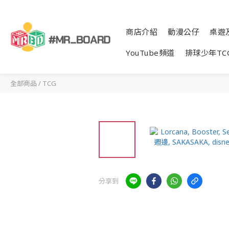
商店介紹
動漫公仔
桌遊
YouTube頻道
排球少年TC
全部商品
/
TCG
分享到