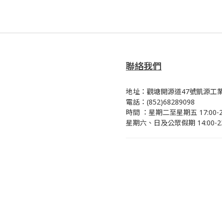
聯絡我們
地址：觀塘開源道47號凱源工業
電話：(852)68289098
時間 ：星期二至星期五 17:00-23
星期六、日及公眾假期 14:00-23