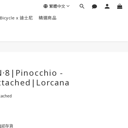
繁體中文
Bicycle x 迪士尼
精選商品
立即購買
·8|Pinocchio -
Attached|Lorcana
ttached
確認存貨