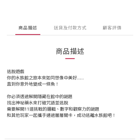
商品描述
送貨及付款方式
顧客評價
商品描述
逃脫遊戲
你的水族館之旅本來如同想像中美好……
直到你意外地變成一條魚！
你必須透過解開隱藏在館中的謎題
找出神祕藥水來打破咒語並逃脫
需要解開11道挑戰的邏輯、數字和觀察力的謎題
和其他玩家一起攜手通過層層關卡，成功逃離水族館吧！