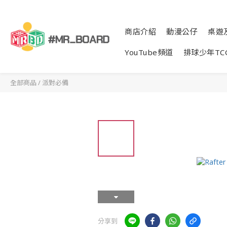
商店介紹
動漫公仔
桌遊
YouTube頻道
排球少年TC
全部商品
/
派對必備
分享到