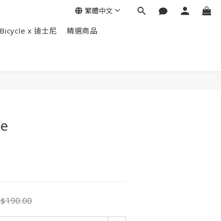
繁體中文
Bicycle x 迪士尼
精選商品
立即購買
ve
$190.00