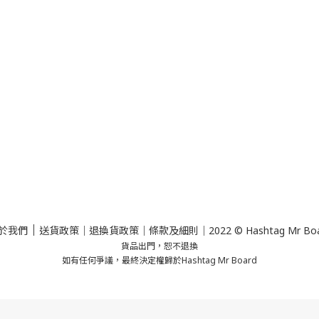
｜
於我們
送貨政策
｜
退換貨政策
｜
條款及細則
｜2022 © Hashtag Mr Bo
貨品出門，恕不退換
如有任何爭議，最終決定權歸於Hashtag Mr Board