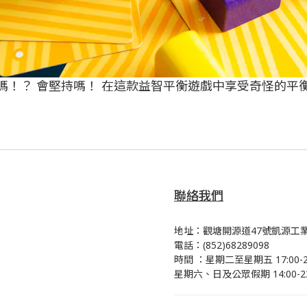
嗎！？ 會堅持嗎！ 在這款益智平衡遊戲中享受奇怪的平
聯絡我們
地址：觀塘開源道47號凱源工業
電話：(852)68289098
時間 ：星期二至星期五 17:00-23
星期六、日及公眾假期 14:00-23