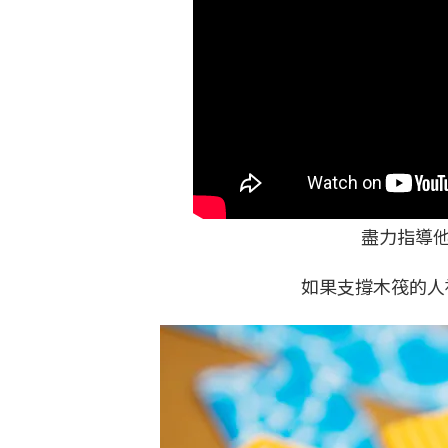
盡力指導
如果支撐木筏的人