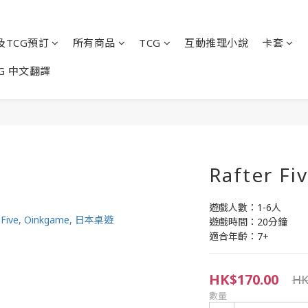
及TCG預訂
所有商品
TCG
互動推理小說
卡套
G 中文翻譯
Rafter Fi
遊戲人數：1-6人
遊戲時間：20分鐘
適合年齡：7+
HK$170.00
HK
數量