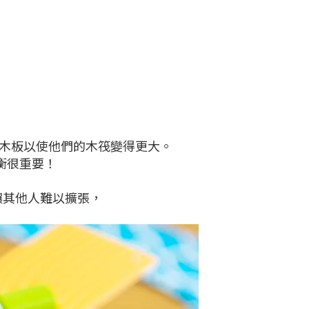
集木板以使他們的木筏變得更大。
衡很重要！
讓其他人難以擴張，